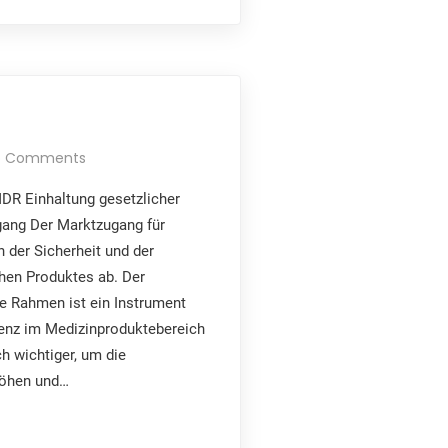
o Comments
DR Einhaltung gesetzlicher
gang Der Marktzugang für
 der Sicherheit und der
hen Produktes ab. Der
e Rahmen ist ein Instrument
enz im Medizinproduktebereich
h wichtiger, um die
höhen und…