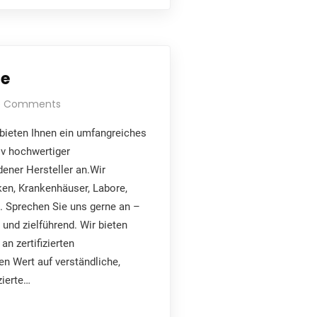
te
o Comments
bieten Ihnen ein umfangreiches
iv hochwertiger
ener Hersteller an.Wir
iken, Krankenhäuser, Labore,
. Sprechen Sie uns gerne an –
und zielführend. Wir bieten
an zertifizierten
en Wert auf verständliche,
zierte…