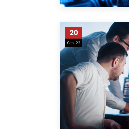
20
Sep. 22