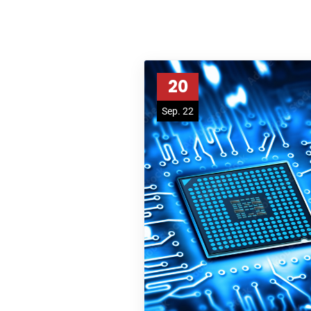
20
Sep. 22