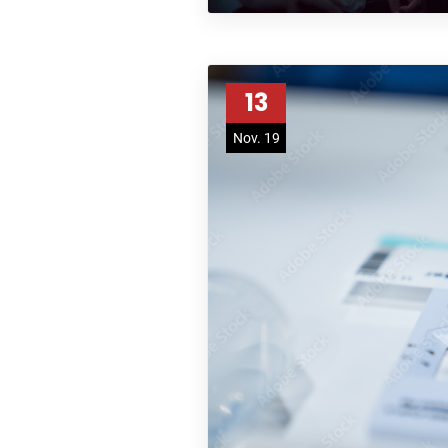
13
Nov. 19