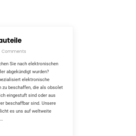
auteile
o Comments
chen Sie nach elektronischen
ller abgekündigt wurden?
ezialisiert elektronische
zu beschaffen, die als obsolet
ich eingestuft sind oder aus
er beschaffbar sind. Unsere
icht es uns auf weltweite
u…