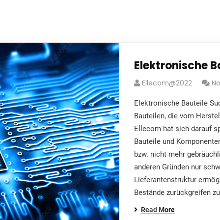
Elektronische B
Ellecom@2022
N
Elektronische Bauteile Su
Bauteilen, die vom Herste
Ellecom hat sich darauf sp
Bauteile und Komponenten 
bzw. nicht mehr gebräuchl
anderen Gründen nur schw
Lieferantenstruktur ermögl
Bestände zurückgreifen z
Read More