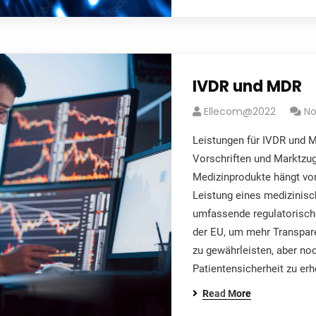
IVDR und MDR
Ellecom@2022
N
Leistungen für IVDR und M
Vorschriften und Marktzu
Medizinprodukte hängt von
Leistung eines medizinisc
umfassende regulatorisch
der EU, um mehr Transpar
zu gewährleisten, aber noc
Patientensicherheit zu er
Read More