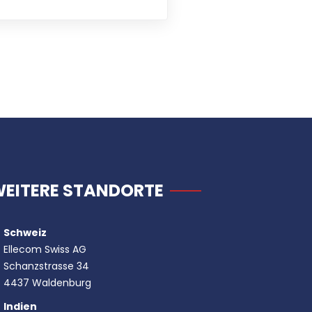
EITERE STANDORTE
Schweiz
Ellecom Swiss AG
Schanzstrasse 34
4437 Waldenburg
Indien