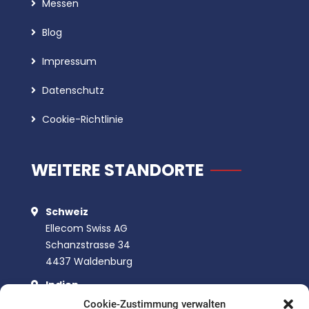
Messen
Blog
Impressum
Datenschutz
Cookie-Richtlinie
WEITERE STANDORTE
Schweiz
Ellecom Swiss AG
Schanzstrasse 34
4437 Waldenburg
Indien
Ellecom SGI Pvt. Ltd.
Cookie-Zustimmung verwalten