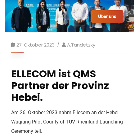
Über uns
27. Oktober 2023
A.tandetzky
ELLECOM ist QMS
Partner der Provinz
Hebei.
Am 26. Oktober 2023 nahm Ellecom an der Hebei
Wuqiang Pilot County of TÜV Rheinland Launching
Ceremony teil.