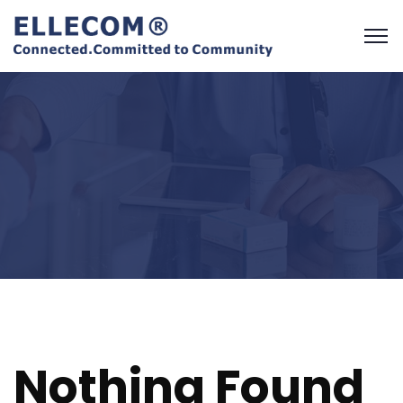
Nothing Found