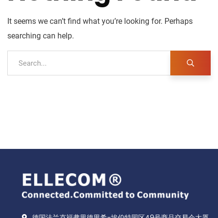
It seems we can’t find what you’re looking for. Perhaps
searching can help.
德国法兰克福弗里德里希-埃伯特园区49号商品交易会大厦，