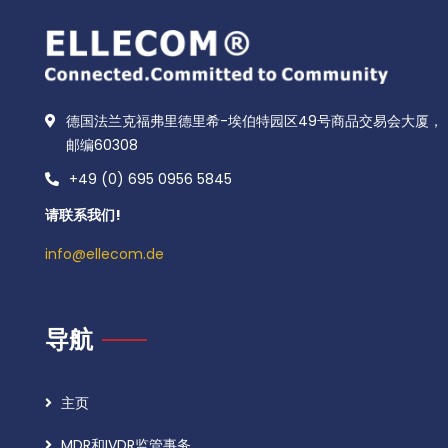
德国法兰克福弗里德里希-埃伯特园区49号商品交易会大厦，
邮编60308
+49 (0) 695 0956 5845
请联系我们!
info@ellecom.de
导航
主页
MDR和IVDR监管事务