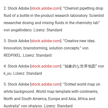
2. Stock Adobe [
stock.adobe.com
]: “Chemist pipetting drop
fluid of a bottle in the product research laboratory. Scientist
researcher dosing and mixing fluids in the chemistry lab”
von angellodeco. Lizenz: Standard
3. Stock Adobe [
stock.adobe.com
]: “Creative new idea.
Innovation, brainstorming, solution concepts.” von
REDPIXEL. Lizenz: Standard
4. Stock Adobe [
stock.adobe.com
]: “抽象的な世界地図” von
k_yu. Lizenz: Standard
5. Stock Adobe [
stock.adobe.com
]: “Dotted world map on
white background. World map template with continents,
North and South America, Europe and Asia, Africa and
Australia” von ohaiyoo. Lizenz: Standard